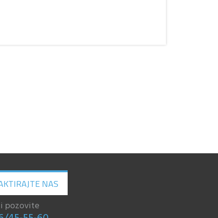
AKTIRAJTE NAS
li pozovite