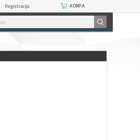
Registracija
KORPA