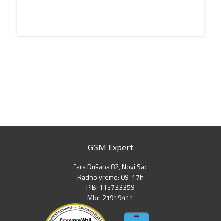
GSM Expert
Cara Dušana 82, Novi Sad
Radno vreme: 09-17h
PIB: 113733359
Mbr: 21919411