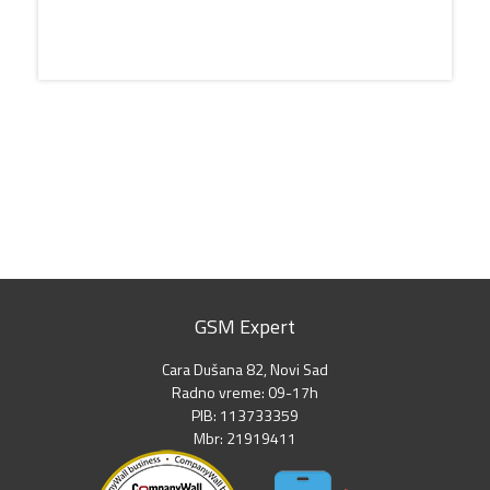
GSM Expert
Cara Dušana 82, Novi Sad
Radno vreme: 09-17h
PIB: 113733359
Mbr: 21919411