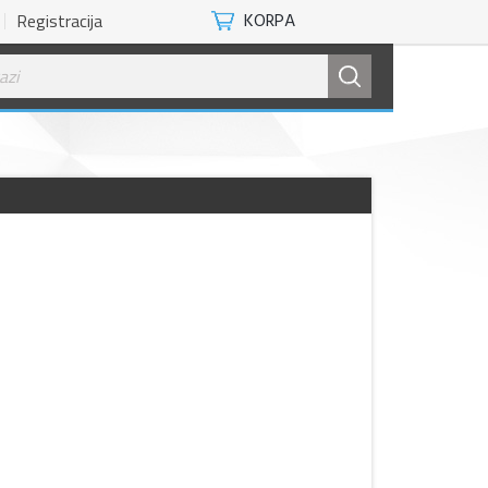
Registracija
KORPA