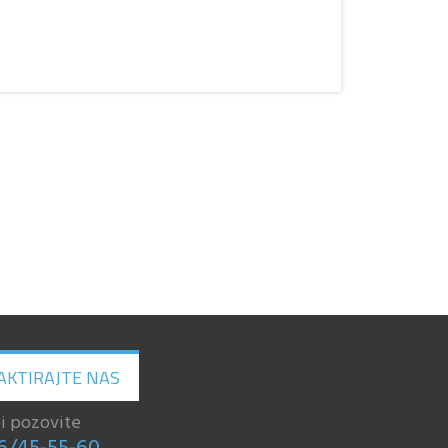
AKTIRAJTE NAS
li pozovite