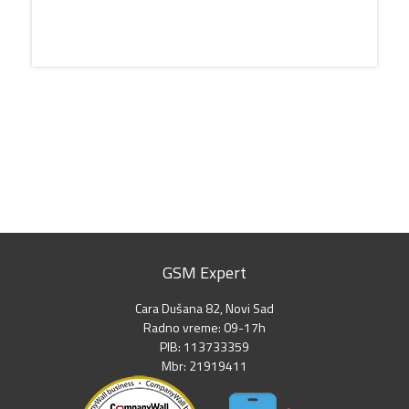
GSM Expert
Cara Dušana 82, Novi Sad
Radno vreme: 09-17h
PIB: 113733359
Mbr: 21919411