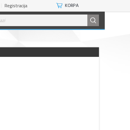
Registracija
KORPA