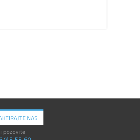
AKTIRAJTE NAS
li pozovite