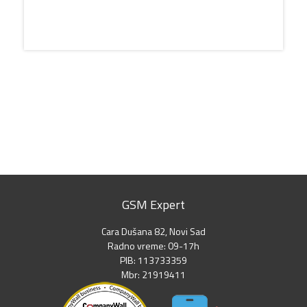
GSM Expert
Cara Dušana 82, Novi Sad
Radno vreme: 09-17h
PIB: 113733359
Mbr: 21919411