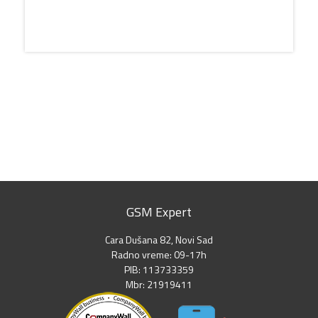
GSM Expert
Cara Dušana 82, Novi Sad
Radno vreme: 09-17h
PIB: 113733359
Mbr: 21919411