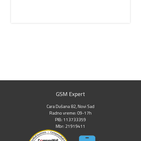
GSM Expert
Cara Dušana 82, Novi Sad
Radno vreme: 09-17h
PIB: 113733359
Mbr: 21919411