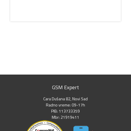
GSM Expert
Cara Dušana 82, Novi Sad
Radno vreme: 09-17h
PIB: 113733359
Mbr: 21919411