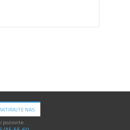
AKTIRAJTE NAS
li pozovite