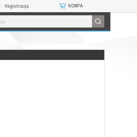
Registracija
KORPA