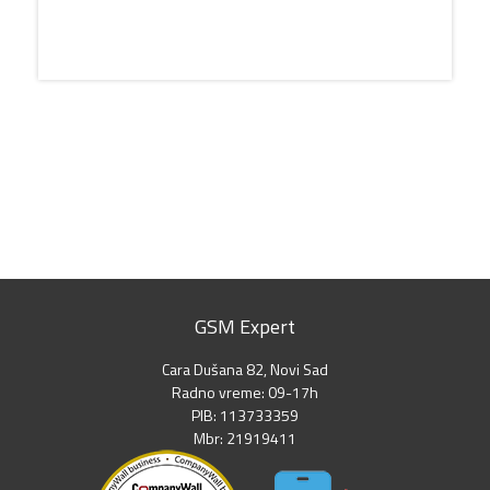
GSM Expert
Cara Dušana 82, Novi Sad
Radno vreme: 09-17h
PIB: 113733359
Mbr: 21919411