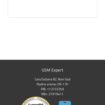
GSM Expert
Cara Dušana 82, Novi Sad
Radno vreme: 09-17h
PIB: 113733359
Mbr: 21919411