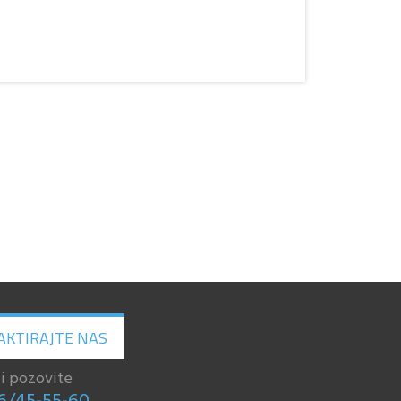
AKTIRAJTE NAS
li pozovite