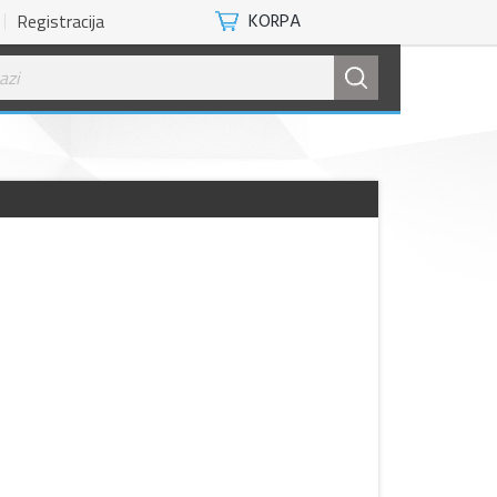
Registracija
KORPA