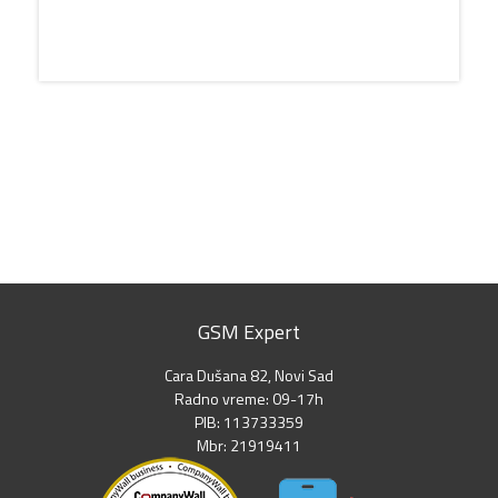
GSM Expert
Cara Dušana 82, Novi Sad
Radno vreme: 09-17h
PIB: 113733359
Mbr: 21919411