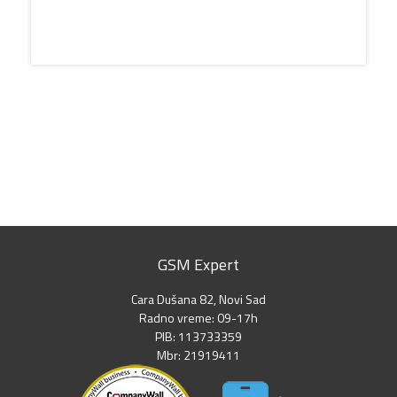
GSM Expert
Cara Dušana 82, Novi Sad
Radno vreme: 09-17h
PIB: 113733359
Mbr: 21919411