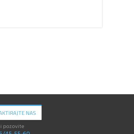
AKTIRAJTE NAS
li pozovite