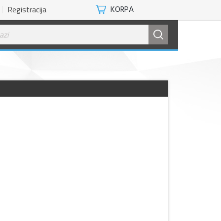
Registracija
KORPA