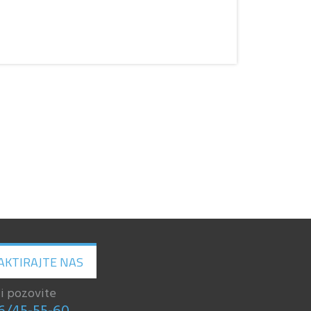
AKTIRAJTE NAS
li pozovite