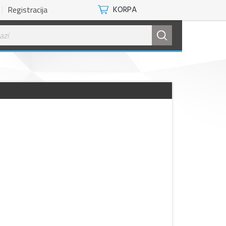
Registracija
KORPA