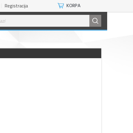
Registracija
KORPA