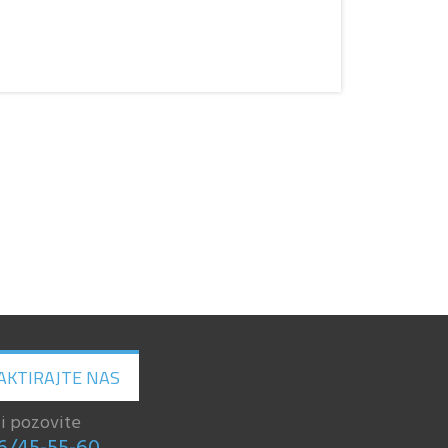
AKTIRAJTE NAS
li pozovite