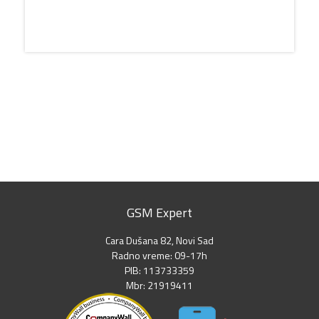
GSM Expert
Cara Dušana 82, Novi Sad
Radno vreme: 09-17h
PIB: 113733359
Mbr: 21919411