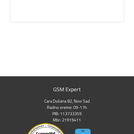
GSM Expert
Cara Dušana 82, Novi Sad
Radno vreme: 09-17h
PIB: 113733359
Mbr: 21919411