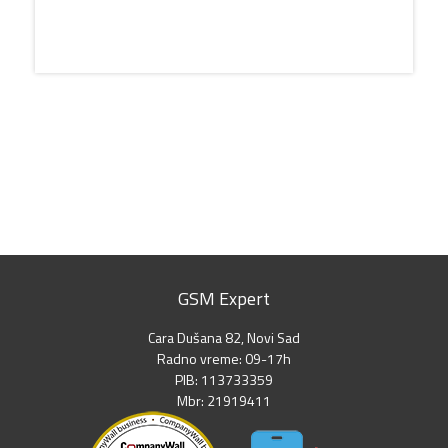
GSM Expert
Cara Dušana 82, Novi Sad
Radno vreme: 09-17h
PIB: 113733359
Mbr: 21919411