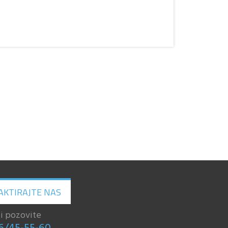
AKTIRAJTE NAS
li pozovite