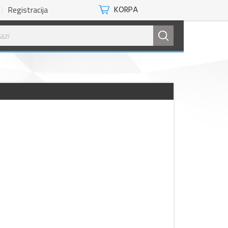
Registracija
KORPA