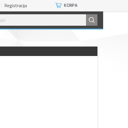
Registracija
KORPA