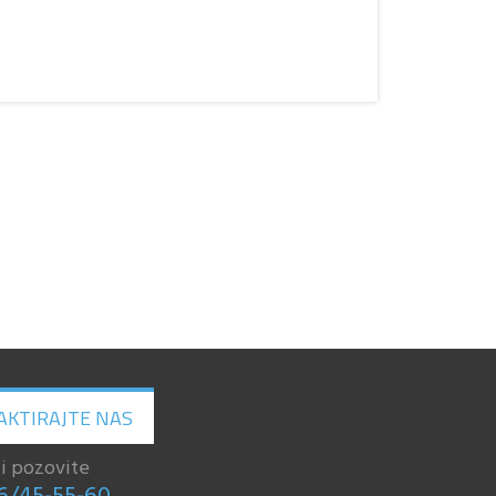
AKTIRAJTE NAS
li pozovite