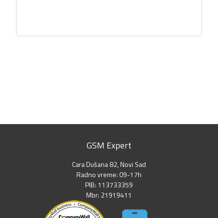
GSM Expert
Cara Dušana 82, Novi Sad
Radno vreme: 09-17h
PIB: 113733359
Mbr: 21919411