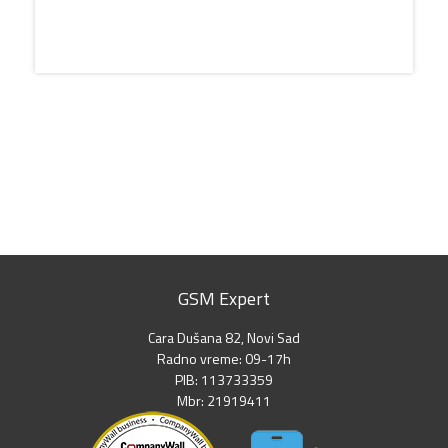
GSM Expert
Cara Dušana 82, Novi Sad
Radno vreme: 09-17h
PIB: 113733359
Mbr: 21919411