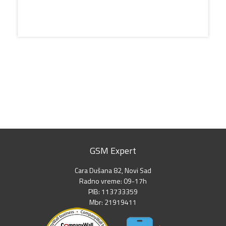
GSM Expert
Cara Dušana 82, Novi Sad
Radno vreme: 09-17h
PIB: 113733359
Mbr: 21919411