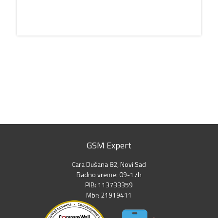
GSM Expert
Cara Dušana 82, Novi Sad
Radno vreme: 09-17h
PIB: 113733359
Mbr: 21919411