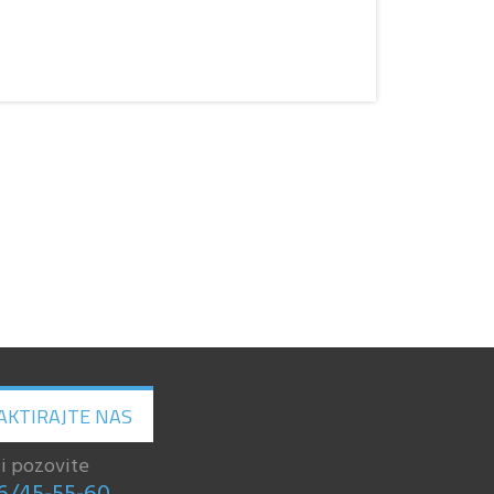
AKTIRAJTE NAS
li pozovite