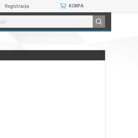
Registracija
KORPA