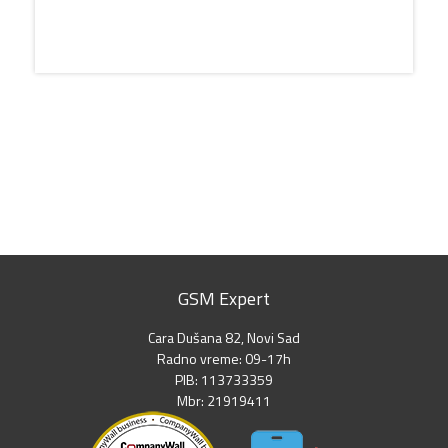
GSM Expert
Cara Dušana 82, Novi Sad
Radno vreme: 09-17h
PIB: 113733359
Mbr: 21919411