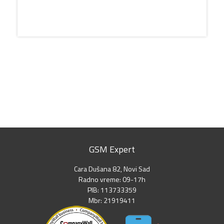
GSM Expert
Cara Dušana 82, Novi Sad
Radno vreme: 09-17h
PIB: 113733359
Mbr: 21919411