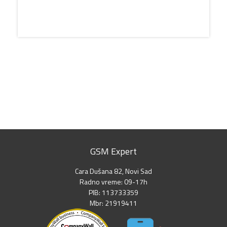
GSM Expert
Cara Dušana 82, Novi Sad
Radno vreme: 09-17h
PIB: 113733359
Mbr: 21919411