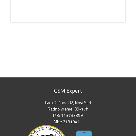
GSM Expert
Cara Dušana 82, Novi Sad
Radno vreme: 09-17h
PIB: 113733359
Mbr: 21919411