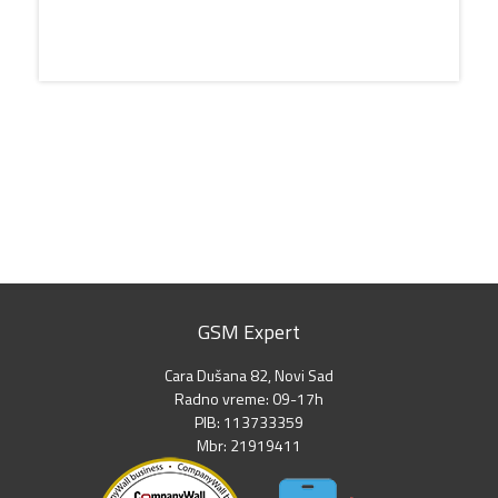
GSM Expert
Cara Dušana 82, Novi Sad
Radno vreme: 09-17h
PIB: 113733359
Mbr: 21919411