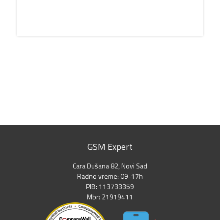
GSM Expert
Cara Dušana 82, Novi Sad
Radno vreme: 09-17h
PIB: 113733359
Mbr: 21919411