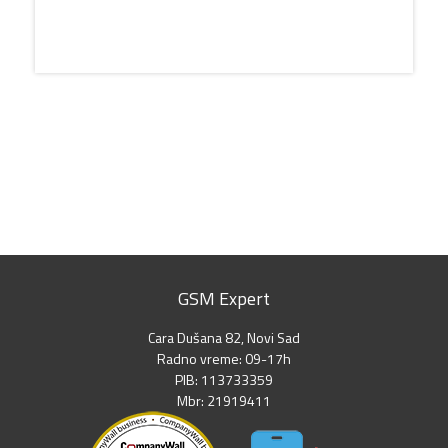
GSM Expert
Cara Dušana 82, Novi Sad
Radno vreme: 09-17h
PIB: 113733359
Mbr: 21919411